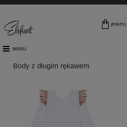
(PUSTY)
Body z długim rękawem