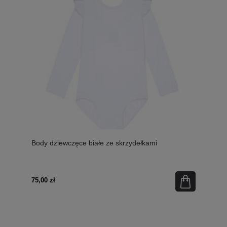
Body dziewczęce białe ze skrzydełkami
75,00 zł