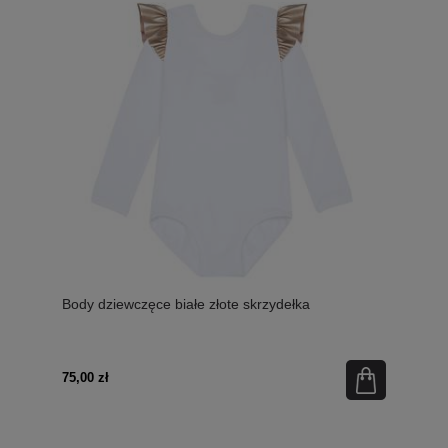
Body dziewczęce białe złote skrzydełka
75,00 zł