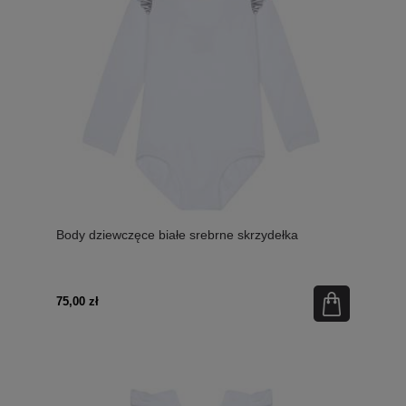
Body dziewczęce białe srebrne skrzydełka
75,00 zł