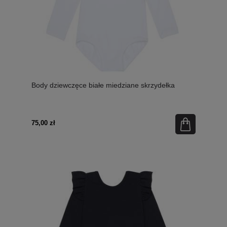
Body dziewczęce białe miedziane skrzydełka
75,00 zł