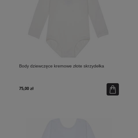
Body dziewczęce kremowe złote skrzydełka
75,00 zł