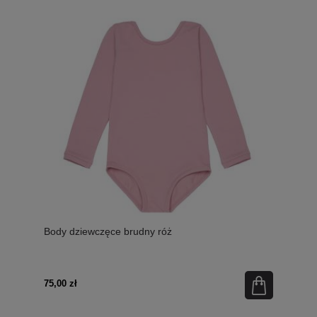
Body dziewczęce brudny róż
75,00 zł