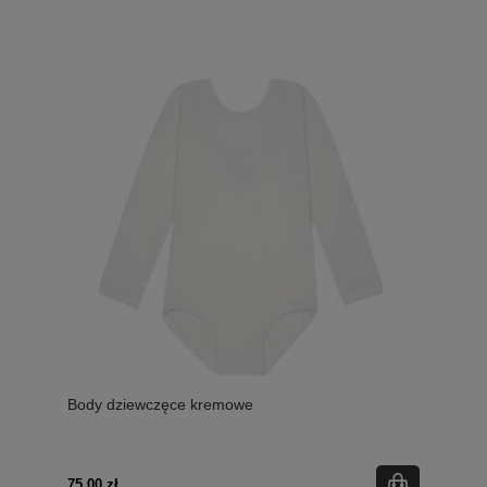
Body dziewczęce kremowe
75,00 zł