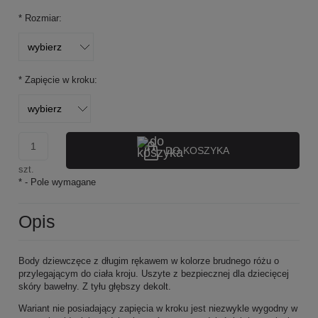
*
Rozmiar:
*
Zapięcie w kroku:
DO KOSZYKA
szt.
*
- Pole wymagane
Opis
Body dziewczęce z długim rękawem w kolorze brudnego różu o
przylegającym do ciała kroju. Uszyte z bezpiecznej dla dziecięcej
skóry bawełny. Z tyłu głębszy dekolt.
Wariant nie posiadający zapięcia w kroku jest niezwykle wygodny w