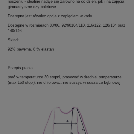
noszeniu - idealnie nadaje się zarówno na co dzień, jak i na zajęcia
gimnastyczne czy baletowe.
Dostępna jest również opcja z zapięciem w kroku.
Dostępne w rozmiarach 80/86, 92/98104/110, 116/122, 128/134 oraz
140/146
Skład:
92% bawełna, 8 % elastan
Przepis prania:
prać w temperaturze 30 stopni, prasować w średniej temperaturze
(max 150 stopi), nie chlorować, nie suszyć w suszarce bębnowej