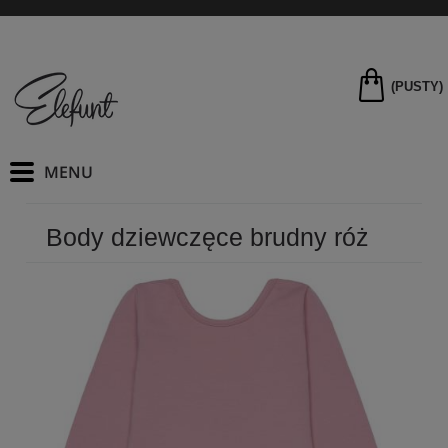
(PUSTY)
Body dziewczęce brudny róż