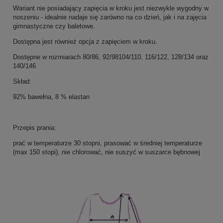
Wariant nie posiadający zapięcia w kroku jest niezwykle wygodny w
noszeniu - idealnie nadaje się zarówno na co dzień, jak i na zajęcia
gimnastyczne czy baletowe.
Dostępna jest również opcja z zapięciem w kroku.
Dostępne w rozmiarach 80/86, 92/98104/110, 116/122, 128/134 oraz
140/146
Skład:
92% bawełna, 8 % elastan
Przepis prania:
prać w temperaturze 30 stopni, prasować w średniej temperaturze
(max 150 stopi), nie chlorować, nie suszyć w suszarce bębnowej