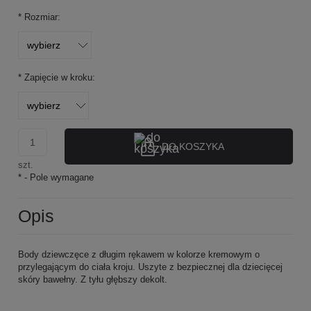
*
Rozmiar:
*
Zapięcie w kroku:
DO KOSZYKA
szt.
*
- Pole wymagane
Opis
Body dziewczęce z długim rękawem w kolorze kremowym o
przylegającym do ciała kroju. Uszyte z bezpiecznej dla dziecięcej
skóry bawełny. Z tyłu głębszy dekolt.