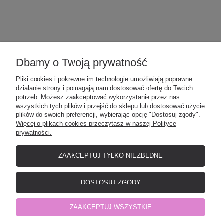
Dbamy o Twoją prywatność
POMOC
Pliki cookies i pokrewne im technologie umożliwiają poprawne
działanie strony i pomagają nam dostosować ofertę do Twoich
MOJE KONTO
potrzeb. Możesz zaakceptować wykorzystanie przez nas
wszystkich tych plików i przejść do sklepu lub dostosować użycie
plików do swoich preferencji, wybierając opcję "Dostosuj zgody".
Więcej o plikach cookies przeczytasz w naszej Polityce
PŁATNOŚCI I DOSTAWA
prywatności.
ZAAKCEPTUJ TYLKO NIEZBĘDNE
O NAS
DOSTOSUJ ZGODY
Elefunt - producent odzieży dziecięcej
| NIP: 8471532901 | Okrzei 12, 19-
ZAAKCEPTUJ WSZYSTKIE
500 Gołdap, woj. warmińsko-mazurskie | telefon:
798441977
| e-mail: