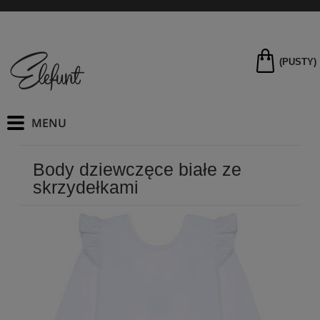
(PUSTY)
Body dziewczęce białe ze
skrzydełkami