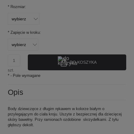
*
Rozmiar:
*
Zapięcie w kroku:
DO KOSZYKA
szt.
*
- Pole wymagane
Opis
Body dziewczęce z długim rękawem w kolorze białym o
przylegającym do ciała kroju. Uszyte z bezpiecznej dla dziecięcej
skóry bawełny. Przy ramionach ozdobione skrzydełkami. Z tyłu
głębszy dekolt.