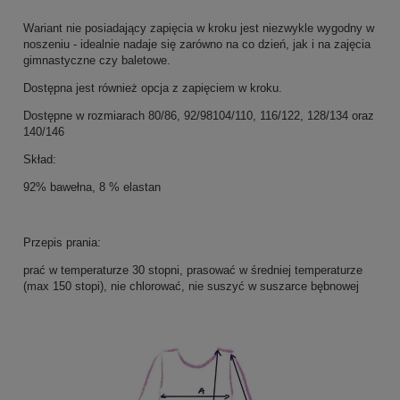
Wariant nie posiadający zapięcia w kroku jest niezwykle wygodny w
noszeniu - idealnie nadaje się zarówno na co dzień, jak i na zajęcia
gimnastyczne czy baletowe.
Dostępna jest również opcja z zapięciem w kroku.
Dostępne w rozmiarach 80/86, 92/98104/110, 116/122, 128/134 oraz
140/146
Skład:
92% bawełna, 8 % elastan
Przepis prania:
prać w temperaturze 30 stopni, prasować w średniej temperaturze
(max 150 stopi), nie chlorować, nie suszyć w suszarce bębnowej