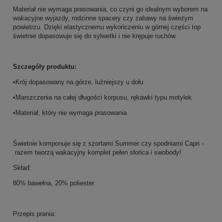
Materiał nie wymaga prasowania, co czyni go idealnym wyborem na
wakacyjne wyjazdy, rodzinne spacery czy zabawy na świeżym
powietrzu. Dzięki elastycznemu wykończeniu w górnej części top
świetnie dopasowuje się do sylwetki i nie krępuje ruchów.
Szczegóły produktu:
•Krój dopasowany na górze, luźniejszy u dołu
•Marszczenia na całej długości korpusu, rękawki typu motylek
•Materiał, który nie wymaga prasowania
Świetnie komponuje się z szortami Summer czy spodniami Capri -
razem tworzą wakacyjny komplet pełen słońca i swobody!
Skład:
80% bawełna, 20% poliester
Przepis prania: