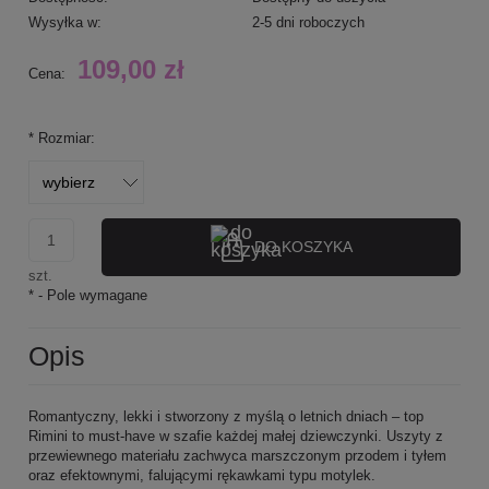
Wysyłka w:
2-5 dni roboczych
109,00 zł
Cena:
*
Rozmiar:
DO KOSZYKA
szt.
*
- Pole wymagane
Opis
Romantyczny, lekki i stworzony z myślą o letnich dniach – top
Rimini to must-have w szafie każdej małej dziewczynki. Uszyty z
przewiewnego materiału zachwyca marszczonym przodem i tyłem
oraz efektownymi, falującymi rękawkami typu motylek.