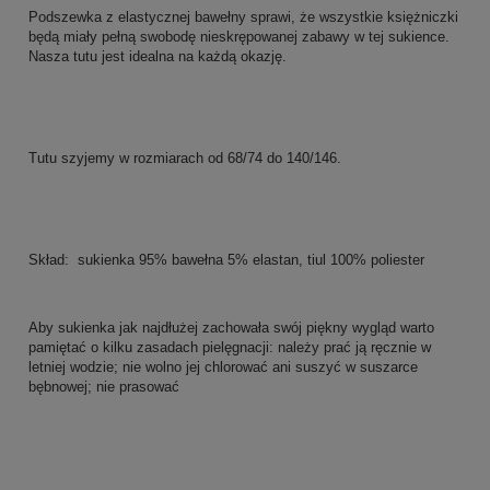
Podszewka z elastycznej bawełny sprawi, że wszystkie księżniczki
będą miały pełną swobodę nieskrępowanej zabawy w tej sukience.
Nasza tutu jest idealna na każdą okazję.
Tutu szyjemy w rozmiarach od 68/74 do 140/146.
Skład: sukienka 95% bawełna 5% elastan, tiul 100% poliester
Aby sukienka jak najdłużej zachowała swój piękny wygląd warto
pamiętać o kilku zasadach pielęgnacji: należy prać ją ręcznie w
letniej wodzie; nie wolno jej chlorować ani suszyć w suszarce
bębnowej; nie prasować