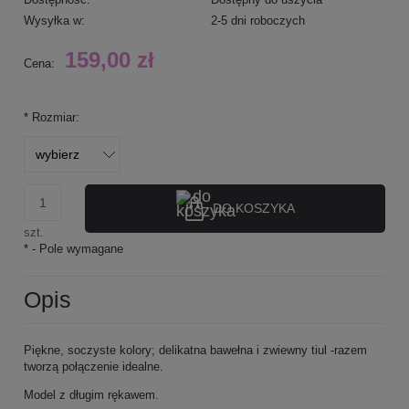
Wysyłka w:
2-5 dni roboczych
159,00 zł
Cena:
*
Rozmiar:
DO KOSZYKA
szt.
*
- Pole wymagane
Opis
Piękne, soczyste kolory; delikatna bawełna i zwiewny tiul -razem
tworzą połączenie idealne.
Model z długim rękawem.