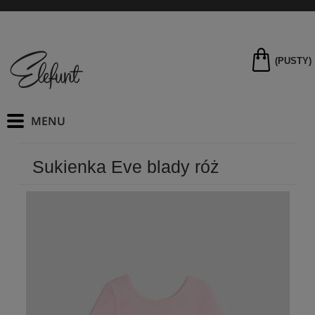
(PUSTY)
Sukienka Eve blady róż