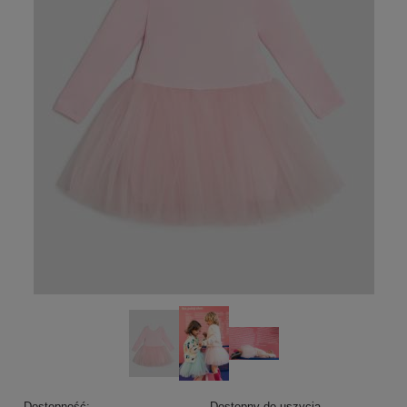
Dostępność:
Dostępny do uszycia