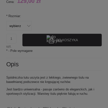
129,00 zł
Cena:
*
Rozmiar:
DO KOSZYKA
szt.
*
- Pole wymagane
Opis
Spódniczka tutu uszyta jest z lekkiego, zwiewnego tiulu na
bawełnianej podszewce nie krępującej ruchów.
Jest bardzo uniwersalna - pasuje zarówno do eleganckich, jak i
sportowych stylizacji. Warstwy tiulu pięknie falują w ruchu.