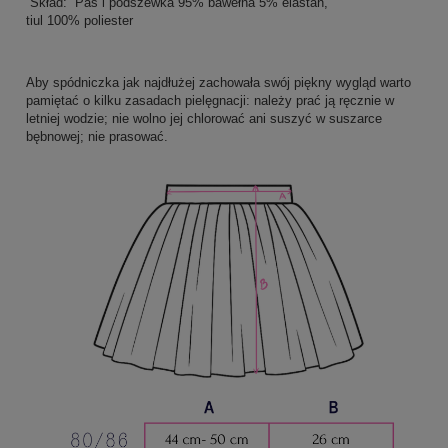
Skład: Pas i podszewka 95% bawełna 5% elastan,
tiul 100% poliester
Aby spódniczka jak najdłużej zachowała swój piękny wygląd warto
pamiętać o kilku zasadach pielęgnacji: należy prać ją ręcznie w
letniej wodzie; nie wolno jej chlorować ani suszyć w suszarce
bębnowej; nie prasować.