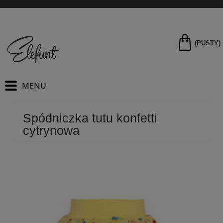
(PUSTY)
Spódniczka tutu konfetti
cytrynowa