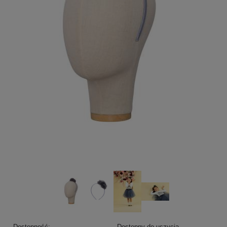
Dostępność:
Dostępny do uszycia