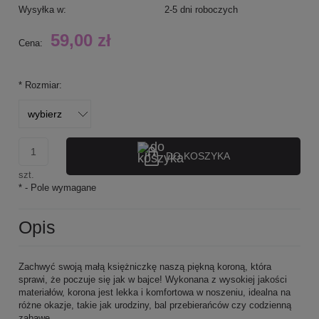
Wysyłka w:
2-5 dni roboczych
59,00 zł
Cena:
*
Rozmiar:
DO KOSZYKA
szt.
*
- Pole wymagane
Opis
Zachwyć swoją małą księżniczkę naszą piękną koroną, która
sprawi, że poczuje się jak w bajce! Wykonana z wysokiej jakości
materiałów, korona jest lekka i komfortowa w noszeniu, idealna na
różne okazje, takie jak urodziny, bal przebierańców czy codzienną
zabawę.