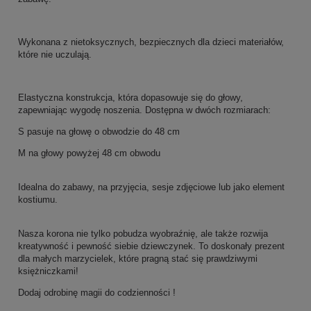
Wykonana z nietoksycznych, bezpiecznych dla dzieci materiałów,
które nie uczulają.
Elastyczna konstrukcja, która dopasowuje się do głowy,
zapewniając wygodę noszenia. Dostępna w dwóch rozmiarach:
S pasuje na głowę o obwodzie do 48 cm
M na głowy powyżej 48 cm obwodu
Idealna do zabawy, na przyjęcia, sesje zdjęciowe lub jako element
kostiumu.
Nasza korona nie tylko pobudza wyobraźnię, ale także rozwija
kreatywność i pewność siebie dziewczynek. To doskonały prezent
dla małych marzycielek, które pragną stać się prawdziwymi
księżniczkami!
Dodaj odrobinę magii do codzienności !