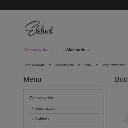
Dziewczynka
Akcesoria
»
»
»
Strona główna
Dziewczynka
Body
Body dziewczęce
Menu
Bod
Dziewczynka
Spódniczki
Sukienki