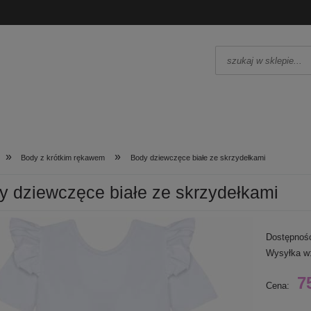
»
»
Body z krótkim rękawem
Body dziewczęce białe ze skrzydełkami
y dziewczęce białe ze skrzydełkami
Dostępnoś
Wysyłka w
7
Cena: