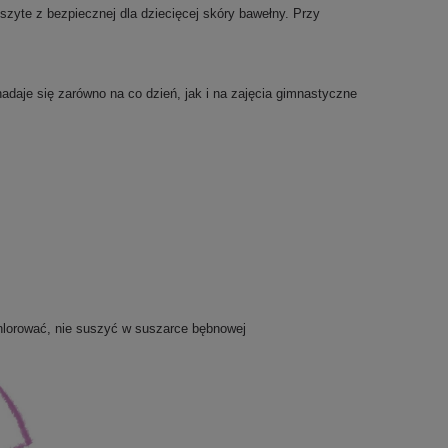
zyte z bezpiecznej dla dziecięcej skóry bawełny. Przy
nadaje się zarówno na co dzień, jak i na zajęcia gimnastyczne
chlorować, nie suszyć w suszarce bębnowej