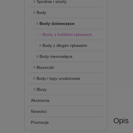
Spodnie i szorty
Body
Body dziewczęce
Body z krótkim rękawem
Body z długim rękawem
Body niemowlęce
Bluzeczki
Body i topy urodzinowe
Bluzy
Akcesoria
Nowości
Opis
Promocje