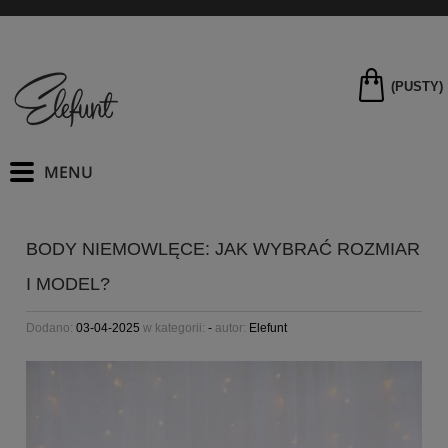
(PUSTY)
BODY NIEMOWLĘCE: JAK WYBRAĆ ROZMIAR
I MODEL?
Dodano:
03-04-2025
w kategorii:
-
autor:
Elefunt