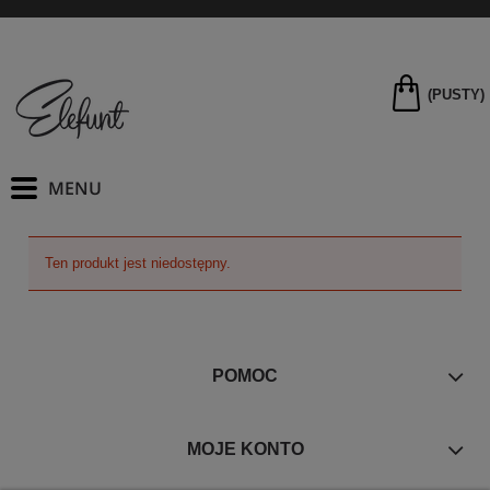
(PUSTY)
Ten produkt jest niedostępny.
POMOC
MOJE KONTO