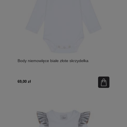
Body niemowlęce białe złote skrzydełka
69,00 zł