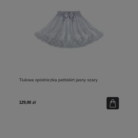
Tiulowa spódniczka pettiskirt jasny szary
129,00 zł