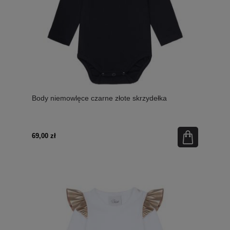
Body niemowlęce czarne złote skrzydełka
69,00 zł