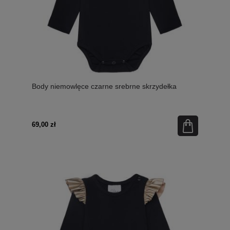
Body niemowlęce czarne srebrne skrzydełka
69,00 zł