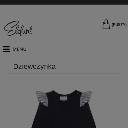
(PUSTY)
Dziewczynka