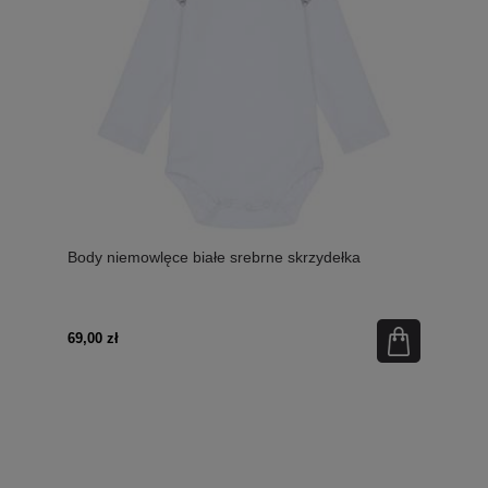
Body niemowlęce białe srebrne skrzydełka
69,00 zł